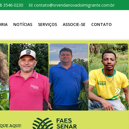
8 3546-0230
contato@srvendanovadoimigrante.com.br
ORIA
NOTÍCIAS
SERVIÇOS
ASSOCIE-SE
CONTATO