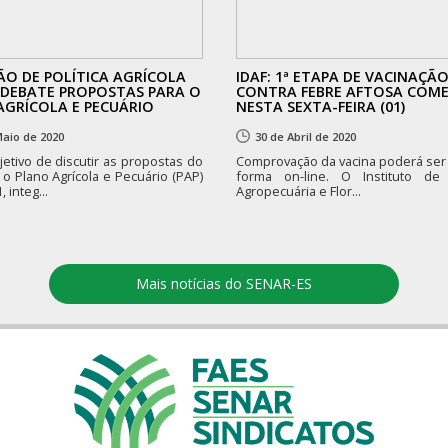
ÃO DE POLÍTICA AGRÍCOLA
IDAF: 1ª ETAPA DE VACINAÇÃ
 DEBATE PROPOSTAS PARA O
CONTRA FEBRE AFTOSA COM
AGRÍCOLA E PECUÁRIO
NESTA SEXTA-FEIRA (01)
Maio de 2020
30 de Abril de 2020
etivo de discutir as propostas do
Comprovação da vacina poderá ser 
 o Plano Agrícola e Pecuário (PAP)
forma on-line. O Instituto de
 integ...
Agropecuária e Flor...
Mais notícias do SENAR-ES