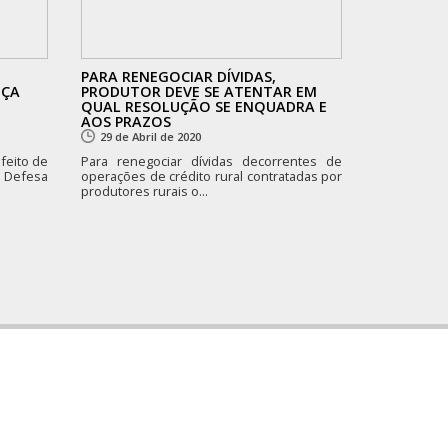
O
PARA RENEGOCIAR DÍVIDAS,
EÇA
PRODUTOR DEVE SE ATENTAR EM
QUAL RESOLUÇÃO SE ENQUADRA E
AOS PRAZOS
29 de Abril de 2020
feito de
Para renegociar dívidas decorrentes de
 Defesa
operações de crédito rural contratadas por
produtores rurais o...