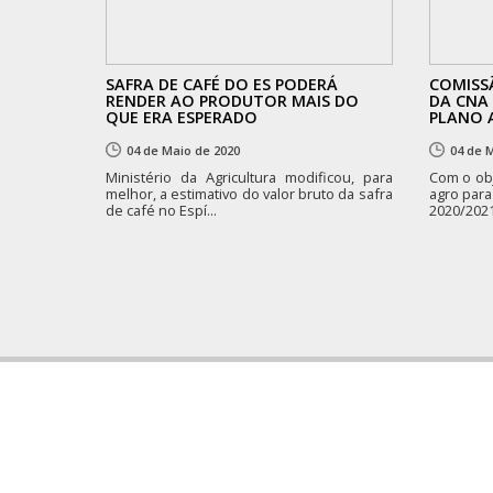
SAFRA DE CAFÉ DO ES PODERÁ
COMISS
RENDER AO PRODUTOR MAIS DO
DA CNA
QUE ERA ESPERADO
PLANO 
04 de Maio de 2020
04 de 
Ministério da Agricultura modificou, para
Com o obj
melhor, a estimativo do valor bruto da safra
agro para
de café no Espí...
2020/2021,